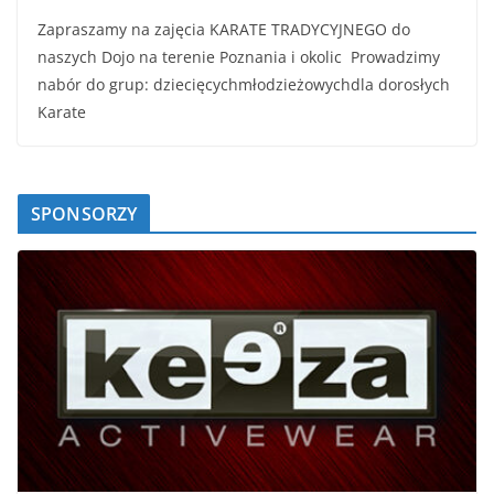
Zapraszamy na zajęcia KARATE TRADYCYJNEGO do
naszych Dojo na terenie Poznania i okolic Prowadzimy
nabór do grup: dziecięcychmłodzieżowychdla dorosłych
Karate
SPONSORZY