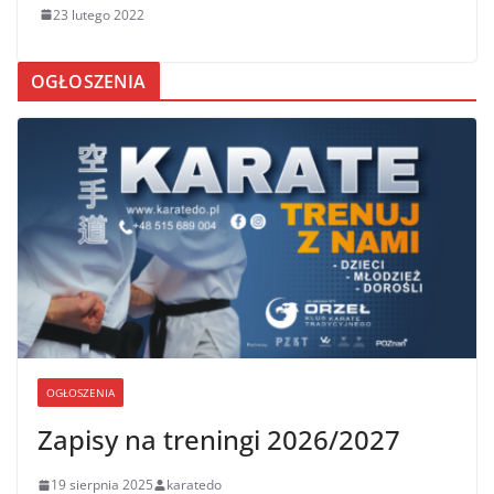
23 lutego 2022
OGŁOSZENIA
OGŁOSZENIA
Zapisy na treningi 2026/2027
19 sierpnia 2025
karatedo