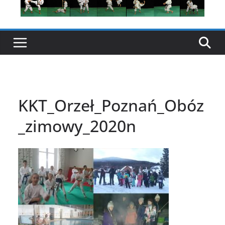
KKT_Orzeł_Poznań_Obóz
_zimowy_2020n