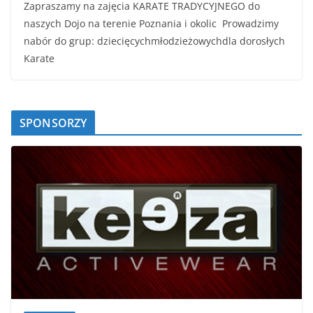
Zapraszamy na zajęcia KARATE TRADYCYJNEGO do
naszych Dojo na terenie Poznania i okolic Prowadzimy
nabór do grup: dziecięcychmłodzieżowychdla dorosłych
Karate
SPONSORZY