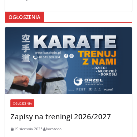
OGŁOSZENIA
OGŁOSZENIA
Zapisy na treningi 2026/2027
19 sierpnia 2025
karatedo