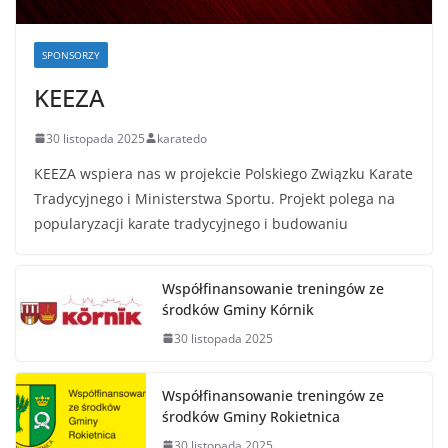
SPONSORZY
KEEZA
30 listopada 2025
karatedo
KEEZA wspiera nas w projekcie Polskiego Związku Karate
Tradycyjnego i Ministerstwa Sportu. Projekt polega na
popularyzacji karate tradycyjnego i budowaniu
Współfinansowanie treningów ze
środków Gminy Kórnik
30 listopada 2025
Współfinansowanie treningów ze
środków Gminy Rokietnica
30 listopada 2025