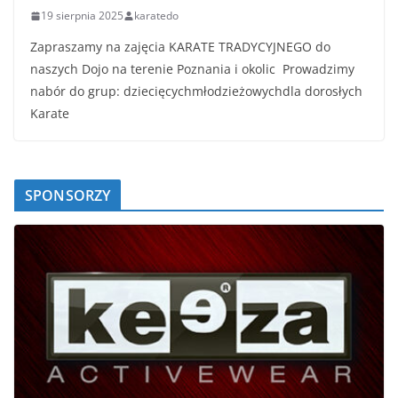
19 sierpnia 2025
karatedo
Zapraszamy na zajęcia KARATE TRADYCYJNEGO do
naszych Dojo na terenie Poznania i okolic Prowadzimy
nabór do grup: dziecięcychmłodzieżowychdla dorosłych
Karate
SPONSORZY