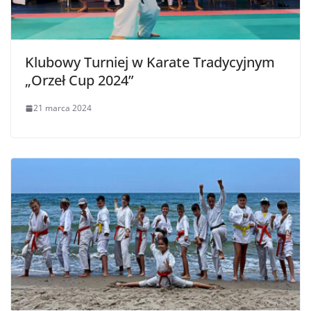
Klubowy Turniej w Karate Tradycyjnym
„Orzeł Cup 2024”
21 marca 2024