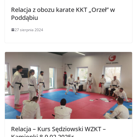
Relacja z obozu karate KKT „Orzeł” w
Poddąbiu
27 sierpnia 2024
Relacja – Kurs Sędziowski WZKT –
Kamionki 8-9.02.2025r.