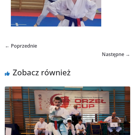
← Poprzednie
Następne →
Zobacz również