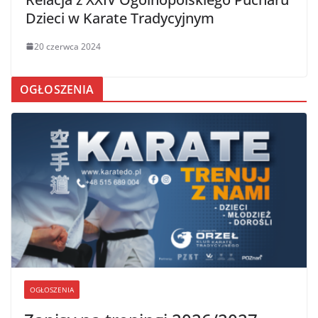
Dzieci w Karate Tradycyjnym
20 czerwca 2024
OGŁOSZENIA
OGŁOSZENIA