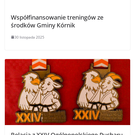
Współfinansowanie treningów ze
środków Gminy Kórnik
30 listopada 2025
Relacja z XXIV Ogólnopolskiego Pucharu