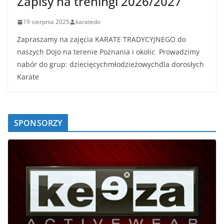
Zapisy na treningi 2026/2027
19 sierpnia 2025
karatedo
Zapraszamy na zajęcia KARATE TRADYCYJNEGO do
naszych Dojo na terenie Poznania i okolic Prowadzimy
nabór do grup: dziecięcychmłodzieżowychdla dorosłych
Karate
SPONSORZY