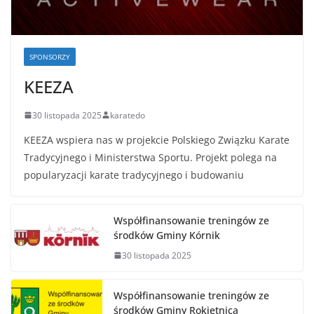
SPONSORZY
KEEZA
30 listopada 2025
karatedo
KEEZA wspiera nas w projekcie Polskiego Związku Karate
Tradycyjnego i Ministerstwa Sportu. Projekt polega na
popularyzacji karate tradycyjnego i budowaniu
Współfinansowanie treningów ze
środków Gminy Kórnik
30 listopada 2025
Współfinansowanie treningów ze
środków Gminy Rokietnica