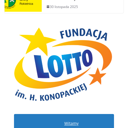
30 listopada 2025
Witamy