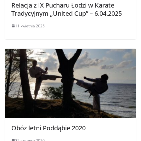
Relacja z IX Pucharu Łodzi w Karate
Tradycyjnym „United Cup” – 6.04.2025
11 kwietnia 2025
Obóz letni Poddąbie 2020
25 czerwca 2020