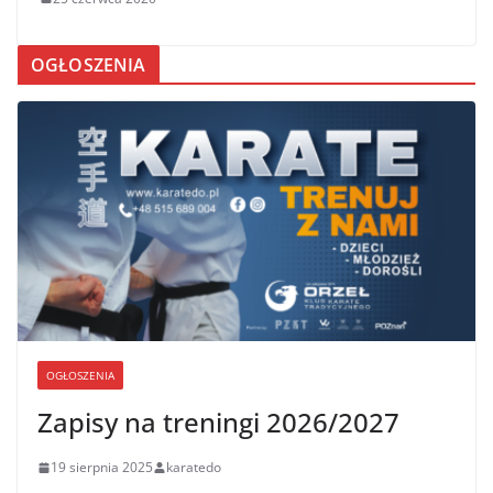
OGŁOSZENIA
OGŁOSZENIA
Zapisy na treningi 2026/2027
19 sierpnia 2025
karatedo