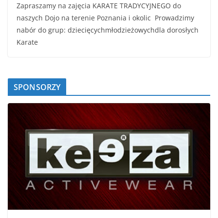
Zapraszamy na zajęcia KARATE TRADYCYJNEGO do
naszych Dojo na terenie Poznania i okolic Prowadzimy
nabór do grup: dziecięcychmłodzieżowychdla dorosłych
Karate
SPONSORZY