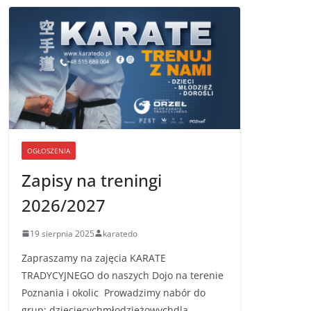
OGŁOSZENIA
Zapisy na treningi
2026/2027
19 sierpnia 2025
karatedo
Zapraszamy na zajęcia KARATE
TRADYCYJNEGO do naszych Dojo na terenie
Poznania i okolic Prowadzimy nabór do
grup: dziecięcychmłodzieżowychdla