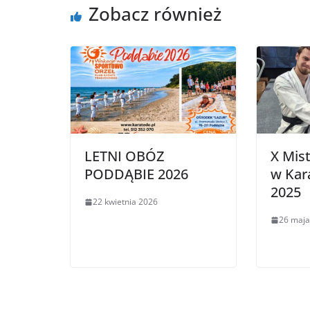
Zobacz również
LETNI OBÓZ
X Mis
PODDĄBIE 2026
w Kar
2025
22 kwietnia 2026
26 maja