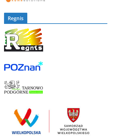
Regnis