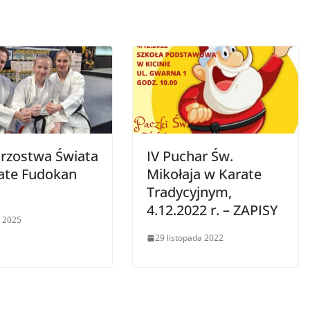
trzostwa Świata
IV Puchar Św.
ate Fudokan
Mikołaja w Karate
Tradycyjnym,
4.12.2022 r. – ZAPISY
 2025
29 listopada 2022