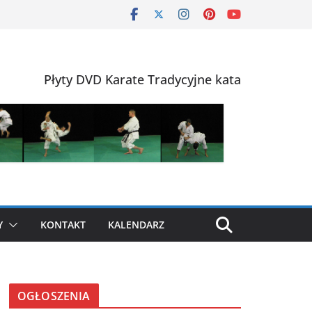
Płyty DVD Karate Tradycyjne kata
Y
KONTAKT
KALENDARZ
OGŁOSZENIA