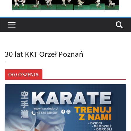
30 lat KKT Orzeł Poznań
OGŁOSZENIA