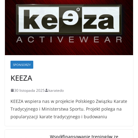
SPONSORZY
KEEZA
30 listopada 2025
karatedo
KEEZA wspiera nas w projekcie Polskiego Związku Karate
Tradycyjnego i Ministerstwa Sportu. Projekt polega na
popularyzacji karate tradycyjnego i budowaniu
Współfinansowanie treningów ze