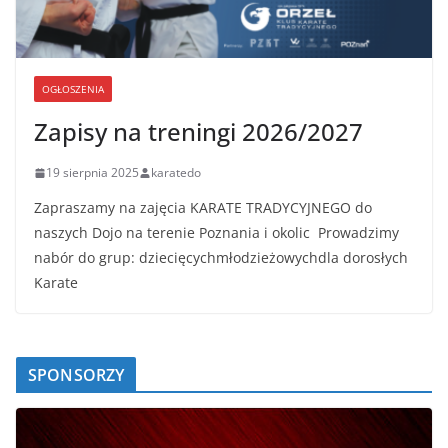
OGŁOSZENIA
Zapisy na treningi 2026/2027
19 sierpnia 2025
karatedo
Zapraszamy na zajęcia KARATE TRADYCYJNEGO do
naszych Dojo na terenie Poznania i okolic Prowadzimy
nabór do grup: dziecięcychmłodzieżowychdla dorosłych
Karate
SPONSORZY