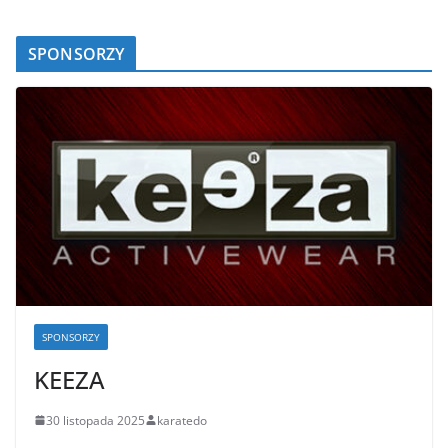
SPONSORZY
SPONSORZY
KEEZA
30 listopada 2025
karatedo