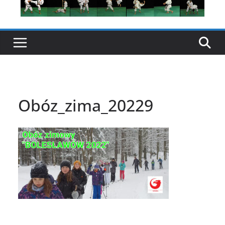
Obóz_zima_20229