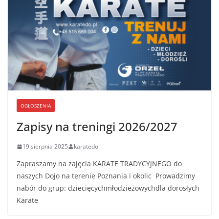
OGŁOSZENIA
Zapisy na treningi 2026/2027
19 sierpnia 2025
karatedo
Zapraszamy na zajęcia KARATE TRADYCYJNEGO do
naszych Dojo na terenie Poznania i okolic Prowadzimy
nabór do grup: dziecięcychmłodzieżowychdla dorosłych
Karate