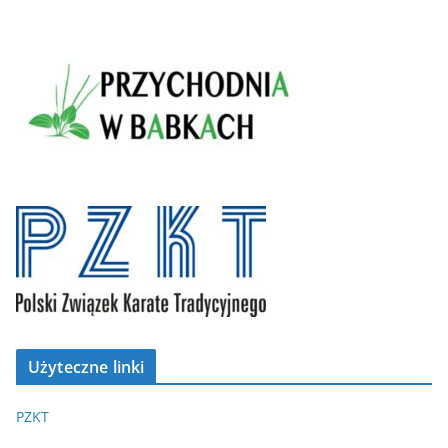
Użyteczne linki
PZKT