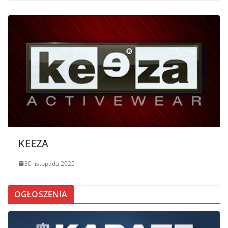
KEEZA
30 listopada 2025
OGŁOSZENIA