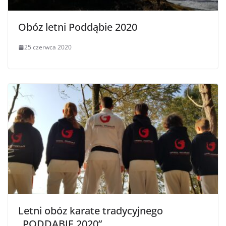
Obóz letni Poddąbie 2020
25 czerwca 2020
Letni obóz karate tradycyjnego
„PODDĄBIE 2020”