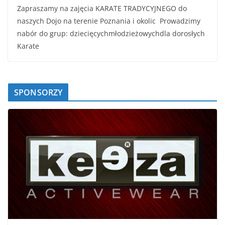
Zapraszamy na zajęcia KARATE TRADYCYJNEGO do
naszych Dojo na terenie Poznania i okolic Prowadzimy
nabór do grup: dziecięcychmłodzieżowychdla dorosłych
Karate
SPONSORZY