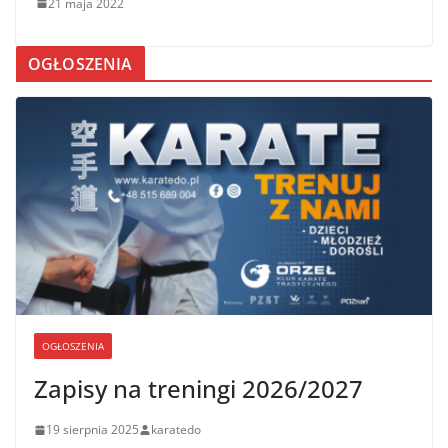
21 maja 2022
OGŁOSZENIA
OGŁOSZENIA
Zapisy na treningi 2026/2027
19 sierpnia 2025
karatedo