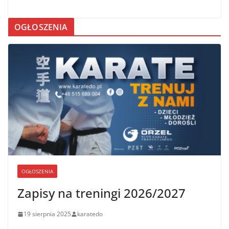
OGŁOSZENIA
OGŁOSZENIA
Zapisy na treningi 2026/2027
19 sierpnia 2025
karatedo