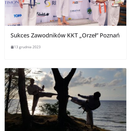
Sukces Zawodników KKT „Orzeł” Poznań
13 grudnia 2023