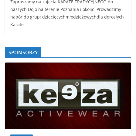
Zapraszamy na zajęcia KARATE TRADYCYJNEGO do
naszych Dojo na terenie Poznania i okolic Prowadzimy
nabór do grup: dziecięcychmłodzieżowychdla dorosłych
Karate
SPONSORZY