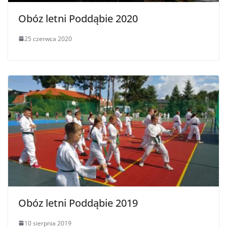
Obóz letni Poddąbie 2020
25 czerwca 2020
Obóz letni Poddąbie 2019
10 sierpnia 2019