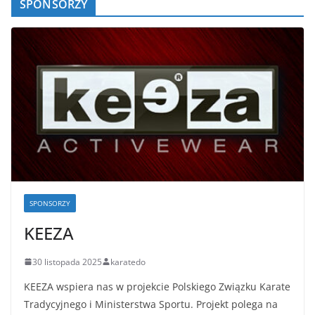
SPONSORZY
SPONSORZY
KEEZA
30 listopada 2025
karatedo
KEEZA wspiera nas w projekcie Polskiego Związku Karate
Tradycyjnego i Ministerstwa Sportu. Projekt polega na