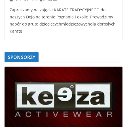
Zapraszamy na zajęcia KARATE TRADYCYJNEGO do
naszych Dojo na terenie Poznania i okolic Prowadzimy
nabór do grup: dziecięcychmłodzieżowychdla dorosłych
Karate
SPONSORZY