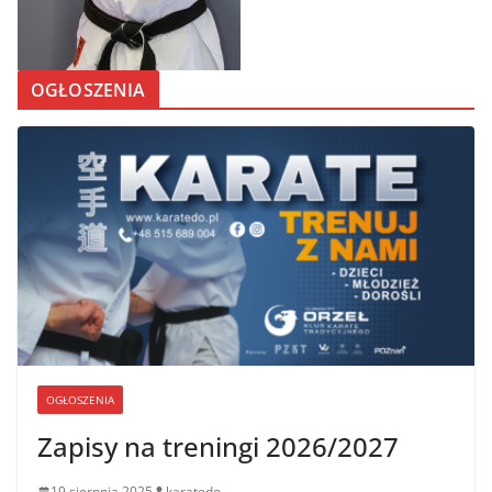
OGŁOSZENIA
OGŁOSZENIA
Zapisy na treningi 2026/2027
19 sierpnia 2025
karatedo