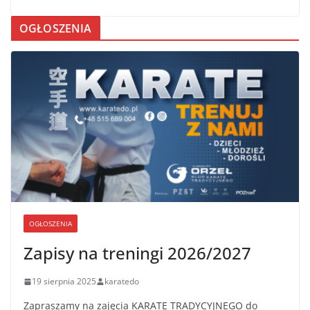
OGŁOSZENIA
OGŁOSZENIA
Zapisy na treningi 2026/2027
19 sierpnia 2025
karatedo
Zapraszamy na zajęcia KARATE TRADYCYJNEGO do