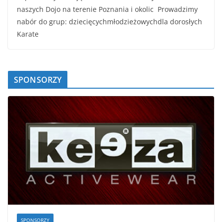
naszych Dojo na terenie Poznania i okolic Prowadzimy
nabór do grup: dziecięcychmłodzieżowychdla dorosłych
Karate
SPONSORZY
SPONSORZY