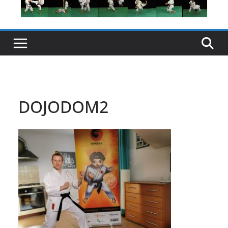
DOJODOM2