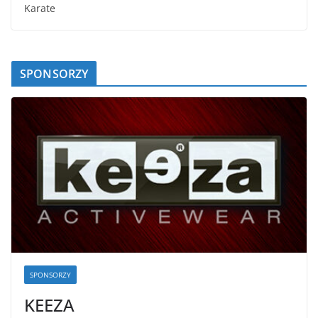
Karate
SPONSORZY
SPONSORZY
KEEZA