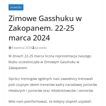
NOWOŚCI
Zimowe Gasshuku w
Zakopanem. 22-25
marca 2024
4 kwietnia 2024
karatedo
W dniach 22-25 marca liczna reprezentacja naszego
klubu uczestniczyła w Zimowym Gasshuku w
Zakopanem.
Oprócz treningów ogólnych nasi zawodnicy trenowali
pod czujnym okiem trenerów kadry narodowej juniorów
młodszych i juniorów oraz młodzieżowców i seniorów.
Miło nam poinformować, że kolejny stopień uzyskali: