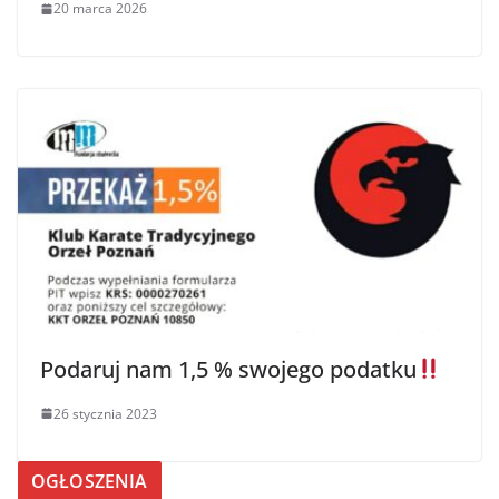
20 marca 2026
Podaruj nam 1,5 % swojego podatku
26 stycznia 2023
OGŁOSZENIA