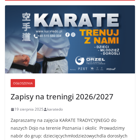
OGŁOSZENIA
Zapisy na treningi 2026/2027
19 sierpnia 2025
karatedo
Zapraszamy na zajęcia KARATE TRADYCYJNEGO do
naszych Dojo na terenie Poznania i okolic Prowadzimy
nabór do grup: dziecięcychmłodzieżowychdla dorosłych