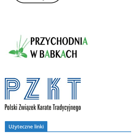
Użyteczne linki