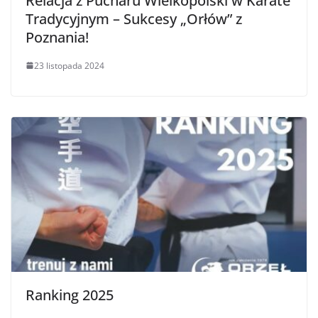
Relacja z Pucharu Wielkopolski w Karate
Tradycyjnym – Sukcesy „Orłów” z
Poznania!
23 listopada 2024
Ranking 2025