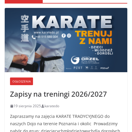
OGŁOSZENIA
Zapisy na treningi 2026/2027
19 sierpnia 2025
karatedo
Zapraszamy na zajęcia KARATE TRADYCYJNEGO do
naszych Dojo na terenie Poznania i okolic Prowadzimy
nabór do grup: dziecięcychmłodzieżowychdla dorosłych