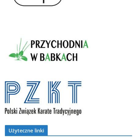
Użyteczne linki