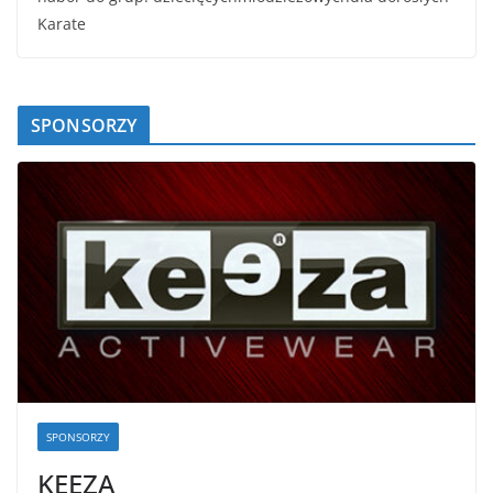
Karate
SPONSORZY
SPONSORZY
KEEZA