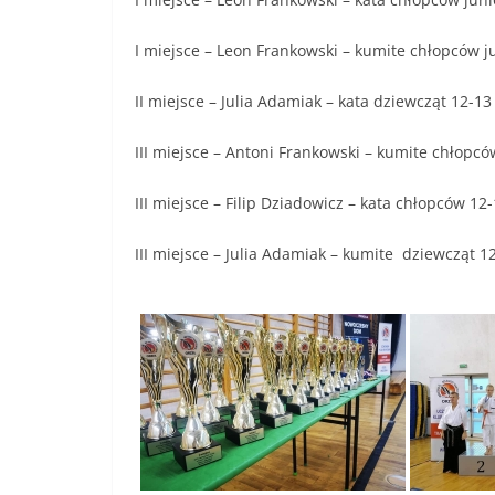
I miejsce – Leon Frankowski – kumite chłopców j
II miejsce – Julia Adamiak – kata dziewcząt 12-13 
III miejsce – Antoni Frankowski – kumite chłopcó
III miejsce – Filip Dziadowicz – kata chłopców 12-
III miejsce – Julia Adamiak – kumite dziewcząt 12