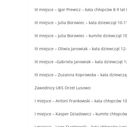
III miejsce – Igor Prewicz – kata chłopców 8-9 lat
III miejsce – Julia Borowiec – kata dziewcząt 10-1
III miejsce – Julia Borowiec – kumite dziewcząt 10
III miejsce – Oliwia Janowiak – kata dziewcząt 12-
III miejsce –Gabriela Janowiak – kata dziewcząt 1
III miejsce – Zuzanna Koprowska – kata dziewczą
Zawodnicy UKS Orzeł Lusowo:
I miejsce – Antoni Frankowski – kata chłopców 10
I miejsce – Kasper Dziadowicz – kumite chłopców
I miejsce – Leon Frankowski – kata chłopców jun