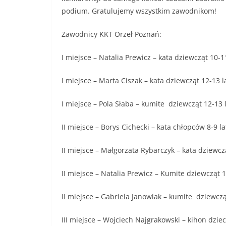
podium. Gratulujemy wszystkim zawodnikom!
Zawodnicy KKT Orzeł Poznań:
I miejsce – Natalia Prewicz – kata dziewcząt 10-11
I miejsce – Marta Ciszak – kata dziewcząt 12-13 l
I miejsce – Pola Słaba – kumite dziewcząt 12-13 l
II miejsce – Borys Cichecki – kata chłopców 8-9 la
II miejsce – Małgorzata Rybarczyk – kata dziewczą
II miejsce – Natalia Prewicz – Kumite dziewcząt 1
II miejsce – Gabriela Janowiak – kumite dziewczą
III miejsce – Wojciech Najgrakowski – kihon dzieci