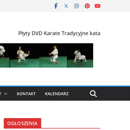
Płyty DVD Karate Tradycyjne kata
Y
KONTAKT
KALENDARZ
OGŁOSZENIA