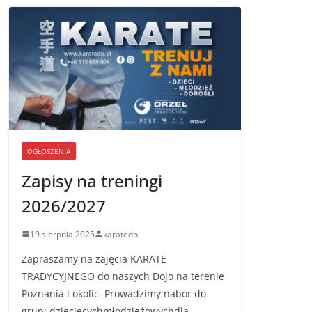
OGŁOSZENIA
Zapisy na treningi
2026/2027
19 sierpnia 2025
karatedo
Zapraszamy na zajęcia KARATE
TRADYCYJNEGO do naszych Dojo na terenie
Poznania i okolic Prowadzimy nabór do
grup: dziecięcychmłodzieżowychdla