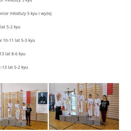
unior młodszy 5 kyu i wyżej
lat 5-2 kyu
w 10-11 lat 5-3 kyu
13 lat 8-6 kyu
-13 lat 5-2 kyu