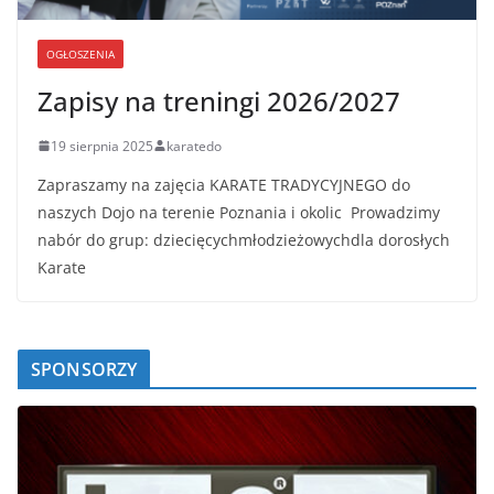
OGŁOSZENIA
Zapisy na treningi 2026/2027
19 sierpnia 2025
karatedo
Zapraszamy na zajęcia KARATE TRADYCYJNEGO do
naszych Dojo na terenie Poznania i okolic Prowadzimy
nabór do grup: dziecięcychmłodzieżowychdla dorosłych
Karate
SPONSORZY