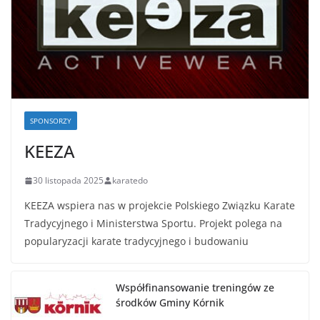
SPONSORZY
KEEZA
30 listopada 2025
karatedo
KEEZA wspiera nas w projekcie Polskiego Związku Karate
Tradycyjnego i Ministerstwa Sportu. Projekt polega na
popularyzacji karate tradycyjnego i budowaniu
Współfinansowanie treningów ze
środków Gminy Kórnik