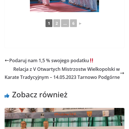
1
2
...
6
►
Podaruj nam 1,5 % swojego podatku
Relacja z V Otwartych Mistrzostw Wielkopolski w
Karate Tradycyjnym – 14.05.2023 Tarnowo Podgórne
Zobacz również