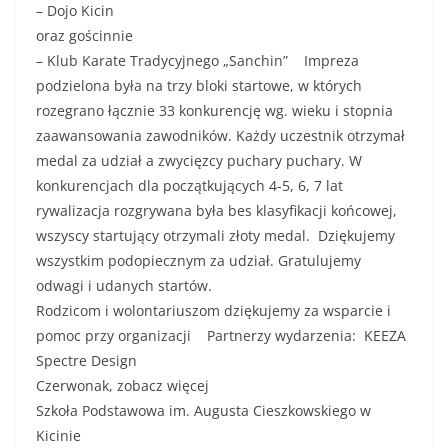
– Dojo Kicin
oraz gościnnie
– Klub Karate Tradycyjnego „Sanchin” Impreza
podzielona była na trzy bloki startowe, w których
rozegrano łącznie 33 konkurencję wg. wieku i stopnia
zaawansowania zawodników. Każdy uczestnik otrzymał
medal za udział a zwycięzcy puchary puchary. W
konkurencjach dla początkujących 4-5, 6, 7 lat
rywalizacja rozgrywana była bes klasyfikacji końcowej,
wszyscy startujący otrzymali złoty medal. Dziękujemy
wszystkim podopiecznym za udział. Gratulujemy
odwagi i udanych startów.
Rodzicom i wolontariuszom dziękujemy za wsparcie i
pomoc przy organizacji Partnerzy wydarzenia: KEEZA
Spectre Design
Czerwonak, zobacz więcej
Szkoła Podstawowa im. Augusta Cieszkowskiego w
Kicinie