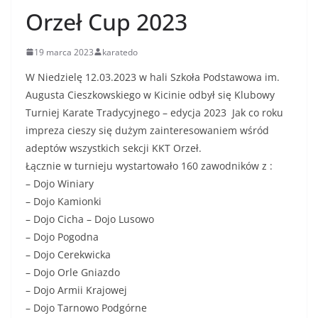
Orzeł Cup 2023
19 marca 2023
karatedo
W Niedzielę 12.03.2023 w hali Szkoła Podstawowa im.
Augusta Cieszkowskiego w Kicinie odbył się Klubowy
Turniej Karate Tradycyjnego – edycja 2023 Jak co roku
impreza cieszy się dużym zainteresowaniem wśród
adeptów wszystkich sekcji KKT Orzeł.
Łącznie w turnieju wystartowało 160 zawodników z :
– Dojo Winiary
– Dojo Kamionki
– Dojo Cicha – Dojo Lusowo
– Dojo Pogodna
– Dojo Cerekwicka
– Dojo Orle Gniazdo
– Dojo Armii Krajowej
– Dojo Tarnowo Podgórne