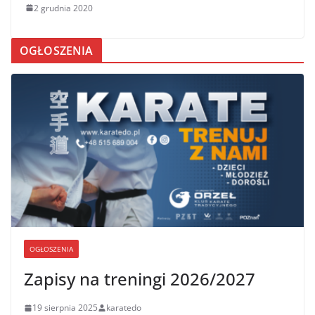
2 grudnia 2020
OGŁOSZENIA
OGŁOSZENIA
Zapisy na treningi 2026/2027
19 sierpnia 2025
karatedo