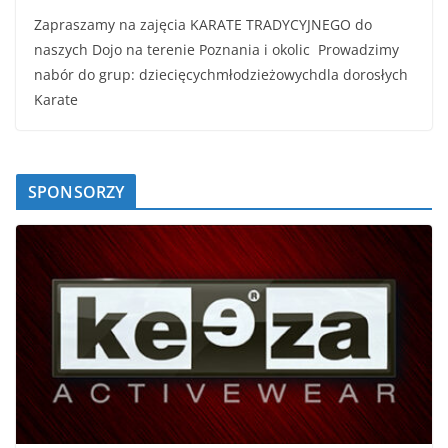
Zapraszamy na zajęcia KARATE TRADYCYJNEGO do
naszych Dojo na terenie Poznania i okolic Prowadzimy
nabór do grup: dziecięcychmłodzieżowychdla dorosłych
Karate
SPONSORZY