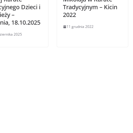
yjnego Dzieci i
Tradycyjnym – Kicin
ieży –
2022
nia, 18.10.2025
11 grudnia 2022
ziernika 2025