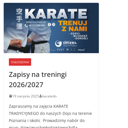
OGŁOSZENIA
Zapisy na treningi
2026/2027
19 sierpnia 2025
karatedo
Zapraszamy na zajęcia KARATE
TRADYCYJNEGO do naszych Dojo na terenie
Poznania i okolic Prowadzimy nabór do
grup: dziecięcychmłodzieżowychdla