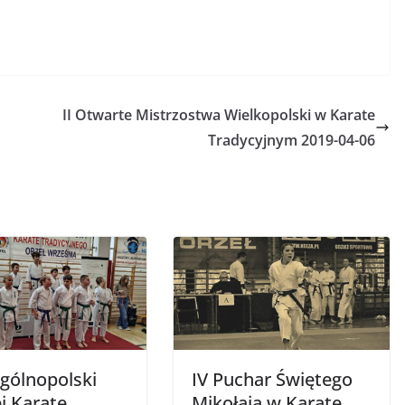
II Otwarte Mistrzostwa Wielkopolski w Karate
Tradycyjnym 2019-04-06
Ogólnopolski
IV Puchar Świętego
j Karate
Mikołaja w Karate