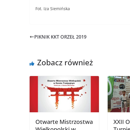
Fot. Iza Siemińska
PIKNIK KKT ORZEŁ 2019
Zobacz również
Otwarte Mistrzostwa
XXII 
Wielkopolski w
Turnie