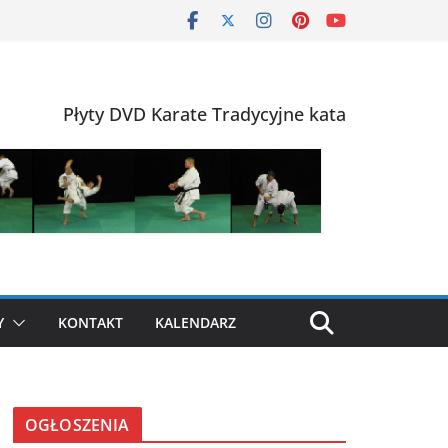
Płyty DVD Karate Tradycyjne kata
Y
KONTAKT
KALENDARZ
OGŁOSZENIA