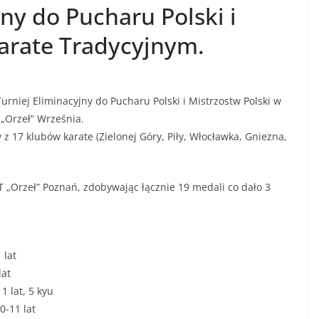
jny do Pucharu Polski i
Karate Tradycyjnym.
urniej Eliminacyjny do Pucharu Polski i Mistrzostw Polski w
„Orzeł” Września.
 17 klubów karate (Zielonej Góry, Piły, Włocławka, Gniezna,
 „Orzeł” Poznań, zdobywając łącznie 19 medali co dało 3
 lat
lat
1 lat, 5 kyu
0-11 lat