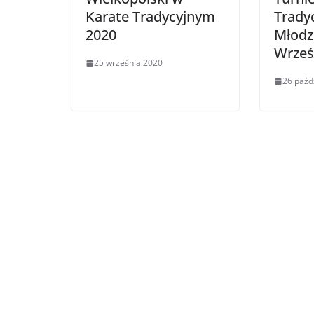
Karate Tradycyjnym
Tradyc
2020
Młodz
Wrześ
25 września 2020
26 paźd