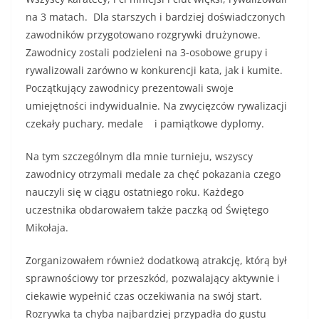
na 3 matach. Dla starszych i bardziej doświadczonych
zawodników przygotowano rozgrywki drużynowe.
Zawodnicy zostali podzieleni na 3-osobowe grupy i
rywalizowali zarówno w konkurencji kata, jak i kumite.
Początkujący zawodnicy prezentowali swoje
umiejętności indywidualnie. Na zwycięzców rywalizacji
czekały puchary, medale i pamiątkowe dyplomy.
Na tym szczególnym dla mnie turnieju, wszyscy
zawodnicy otrzymali medale za chęć pokazania czego
nauczyli się w ciągu ostatniego roku. Każdego
uczestnika obdarowałem także paczką od Świętego
Mikołaja.
Zorganizowałem również dodatkową atrakcję, którą był
sprawnościowy tor przeszkód, pozwalający aktywnie i
ciekawie wypełnić czas oczekiwania na swój start.
Rozrywka ta chyba najbardziej przypadła do gustu