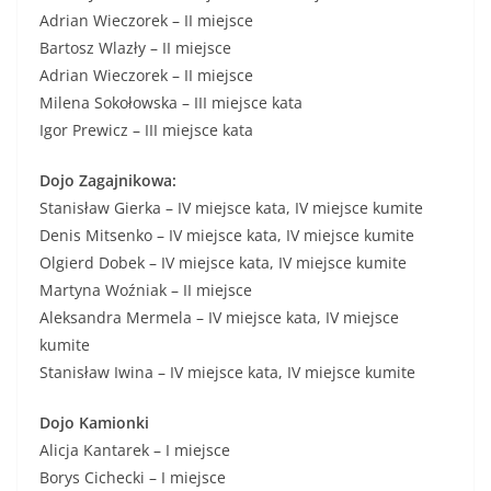
Adrian Wieczorek – II miejsce
Bartosz Wlazły – II miejsce
Adrian Wieczorek – II miejsce
Milena Sokołowska – III miejsce kata
Igor Prewicz – III miejsce kata
Dojo Zagajnikowa:
Stanisław Gierka – IV miejsce kata, IV miejsce kumite
Denis Mitsenko – IV miejsce kata, IV miejsce kumite
Olgierd Dobek – IV miejsce kata, IV miejsce kumite
Martyna Woźniak – II miejsce
Aleksandra Mermela – IV miejsce kata, IV miejsce
kumite
Stanisław Iwina – IV miejsce kata, IV miejsce kumite
Dojo Kamionki
Alicja Kantarek – I miejsce
Borys Cichecki – I miejsce