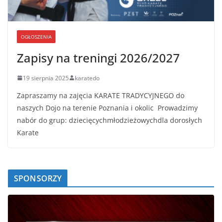
OGŁOSZENIA
Zapisy na treningi 2026/2027
19 sierpnia 2025
karatedo
Zapraszamy na zajęcia KARATE TRADYCYJNEGO do
naszych Dojo na terenie Poznania i okolic Prowadzimy
nabór do grup: dziecięcychmłodzieżowychdla dorosłych
Karate
SPONSORZY