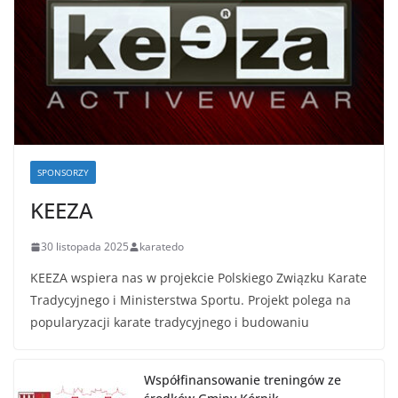
SPONSORZY
KEEZA
30 listopada 2025
karatedo
KEEZA wspiera nas w projekcie Polskiego Związku Karate
Tradycyjnego i Ministerstwa Sportu. Projekt polega na
popularyzacji karate tradycyjnego i budowaniu
Współfinansowanie treningów ze