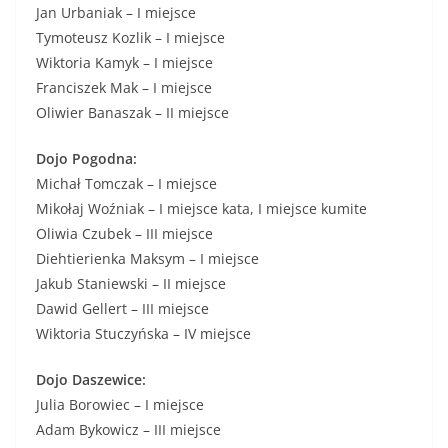
Jan Urbaniak – I miejsce
Tymoteusz Kozlik – I miejsce
Wiktoria Kamyk – I miejsce
Franciszek Mak – I miejsce
Oliwier Banaszak – II miejsce
Dojo Pogodna:
Michał Tomczak – I miejsce
Mikołaj Woźniak – I miejsce kata, I miejsce kumite
Oliwia Czubek – III miejsce
Diehtierienka Maksym – I miejsce
Jakub Staniewski – II miejsce
Dawid Gellert – III miejsce
Wiktoria Stuczyńska – IV miejsce
Dojo Daszewice:
Julia Borowiec – I miejsce
Adam Bykowicz – III miejsce