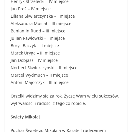
Henryk Strzelecki – IV miejsce
Jan Preś – IV miejsce
Liliana Skwierczynska – I miejsce
Aleksandra Musiał – III miejsce
Beniamin Rudd – III miejsce
Julian Pawłowski – I miejsce
Borys Bączyk – II miejsce
Marek Uryga – III miejsce
Jan Dobjasz – IV miejsce
Norbert Skwierczynski – II miejsce
Marcel Wydmuch – II miejsce
Antoni Majorczyk – III miejsce
Orzełki widzimy się za rok. Życzę Wam wielu sukcesów,
wytrwałości i radości z tego co robicie.
Święty Mikołaj
Puchar Świętego Mikołaja w Karate Tradycyjnym