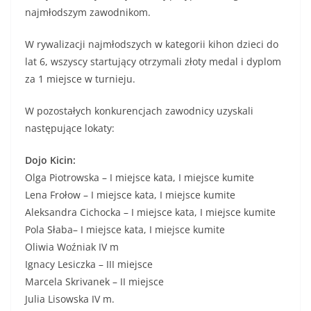
najmłodszym zawodnikom.
W rywalizacji najmłodszych w kategorii kihon dzieci do
lat 6, wszyscy startujący otrzymali złoty medal i dyplom
za 1 miejsce w turnieju.
W pozostałych konkurencjach zawodnicy uzyskali
następujące lokaty:
Dojo Kicin:
Olga Piotrowska – I miejsce kata, I miejsce kumite
Lena Frołow – I miejsce kata, I miejsce kumite
Aleksandra Cichocka – I miejsce kata, I miejsce kumite
Pola Słaba– I miejsce kata, I miejsce kumite
Oliwia Woźniak IV m
Ignacy Lesiczka – III miejsce
Marcela Skrivanek – II miejsce
Julia Lisowska IV m.