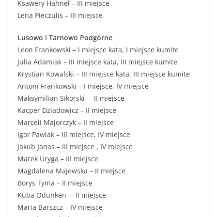
Ksawery Hahnel – III miejsce
Lena Pieczulis – III miejsce
Lusowo i Tarnowo Podgórne
Leon Frankowski – I miejsce kata, I miejsce kumite
Julia Adamiak – III miejsce kata, III miejsce kumite
Krystian Kowalski – III miejsce kata, III miejsce kumite
Antoni Frankowski – I miejsce, IV miejsce
Maksymilian Sikorski – II miejsce
Kacper Dziadowicz – II miejsce
Marceli Majorczyk – II miejsce
Igor Pawlak – III miejsce, IV miejsce
Jakub Janas – III miejsce , IV miejsce
Marek Uryga – III miejsce
Magdalena Majewska – II miejsce
Borys Tyma – II miejsce
Kuba Odunken – II miejsce
Maria Barszcz – IV miejsce