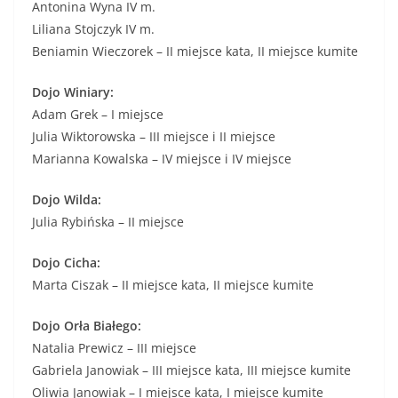
Antonina Wyna IV m.
Liliana Stojczyk IV m.
Beniamin Wieczorek – II miejsce kata, II miejsce kumite
Dojo Winiary:
Adam Grek – I miejsce
Julia Wiktorowska – III miejsce i II miejsce
Marianna Kowalska – IV miejsce i IV miejsce
Dojo Wilda:
Julia Rybińska – II miejsce
Dojo Cicha:
Marta Ciszak – II miejsce kata, II miejsce kumite
Dojo Orła Białego:
Natalia Prewicz – III miejsce
Gabriela Janowiak – III miejsce kata, III miejsce kumite
Oliwia Janowiak – I miejsce kata, I miejsce kumite